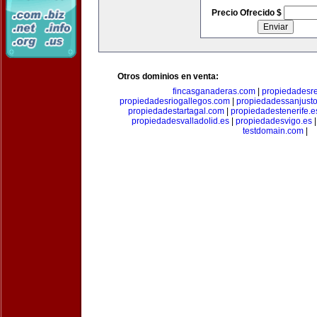
Precio Ofrecido $
Otros dominios en venta:
fincasganaderas.com
|
propiedadesr
propiedadesriogallegos.com
|
propiedadessanjust
propiedadestartagal.com
|
propiedadestenerife.e
propiedadesvalladolid.es
|
propiedadesvigo.es
testdomain.com
|