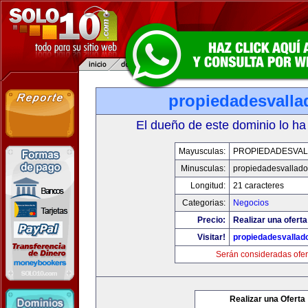
propiedadesvalla
El dueño de este dominio lo ha
Mayusculas:
PROPIEDADESVAL
Minusculas:
propiedadesvalladol
Longitud:
21 caracteres
Categorias:
Negocios
Precio:
Realizar una oferta
Visitar!
propiedadesvallado
Serán consideradas ofer
Realizar una Oferta