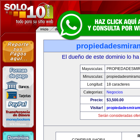
propiedadesmira
El dueño de este dominio lo ha
Mayusculas:
PROPIEDADESMI
Minusculas:
propiedadesmiram
Longitud:
18 caracteres
Categorias:
Negocios
Precio:
$3,500.00
Visitar!
propiedadesmiram
Serán consideradas ofer
R