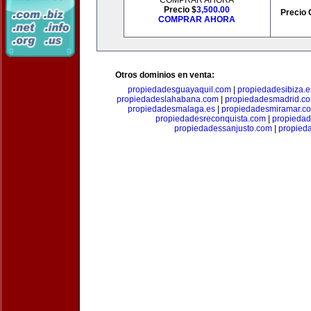
COMPRAR AHORA
Precio $
3,500.00
Precio 
COMPRAR AHORA
Otros dominios en venta:
propiedadesguayaquil.com
|
propiedadesibiza.e
propiedadeslahabana.com
|
propiedadesmadrid.co
propiedadesmalaga.es
|
propiedadesmiramar.c
propiedadesreconquista.com
|
propiedad
propiedadessanjusto.com
|
propieda