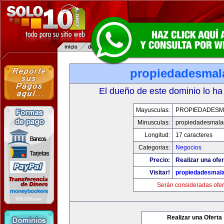
propiedadesmal
El dueño de este dominio lo ha
Mayusculas:
PROPIEDADESM
Minusculas:
propiedadesmala
Longitud:
17 caracteres
Categorias:
Negocios
Precio:
Realizar una ofer
Visitar!
propiedadesmala
Serán consideradas ofer
Realizar una Oferta