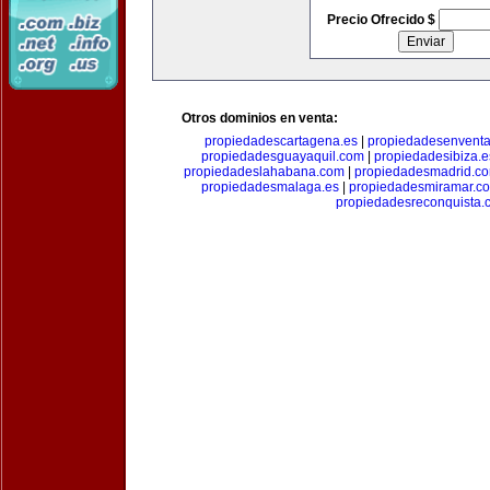
Precio Ofrecido $
Otros dominios en venta:
propiedadescartagena.es
|
propiedadesenventa
propiedadesguayaquil.com
|
propiedadesibiza.e
propiedadeslahabana.com
|
propiedadesmadrid.co
propiedadesmalaga.es
|
propiedadesmiramar.c
propiedadesreconquista.