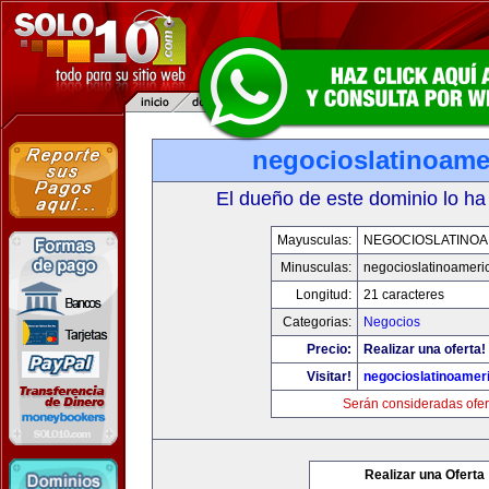
negocioslatinoame
El dueño de este dominio lo ha
Mayusculas:
NEGOCIOSLATINOA
Minusculas:
negocioslatinoameri
Longitud:
21 caracteres
Categorias:
Negocios
Precio:
Realizar una oferta!
Visitar!
negocioslatinoamer
Serán consideradas ofer
Realizar una Oferta