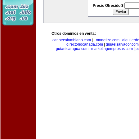
Precio Ofrecido $
Otros dominios en venta:
caribecolombiano.com
|
i-monetize.com
|
alquilerd
directoriocanada.com
|
guiaelsalvador.com
guianicaragua.com
|
marketingempresas.com
|
p