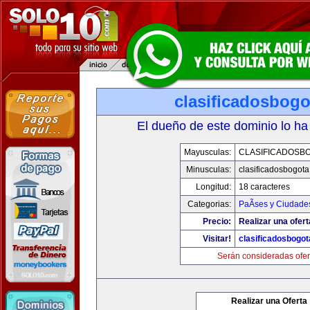
clasificadosbog
El dueño de este dominio lo ha
Mayusculas:
CLASIFICADOSB
Minusculas:
clasificadosbogot
Longitud:
18 caracteres
Categorias:
PaÃ­ses y Ciudade
Precio:
Realizar una ofert
Visitar!
clasificadosbogo
Serán consideradas ofer
Realizar una Oferta