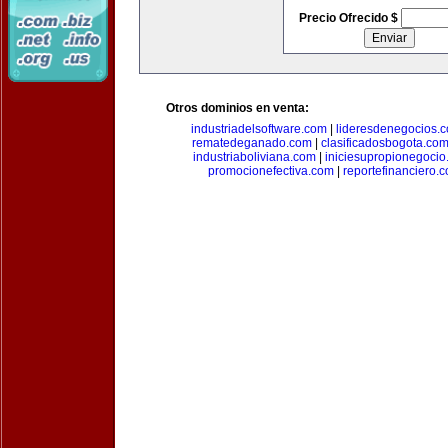
Precio Ofrecido $
Otros dominios en venta:
industriadelsoftware.com
|
lideresdenegocios.
rematedeganado.com
|
clasificadosbogota.co
industriaboliviana.com
|
iniciesupropionegocio
promocionefectiva.com
|
reportefinanciero.