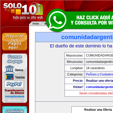
comunidadargent
El dueño de este dominio lo ha
Mayusculas:
COMUNIDADARGE
Minusculas:
comunidadargentin
Longitud:
18 caracteres
Categorias:
PaÃ­ses y Ciudades
Precio:
Realizar una oferta
Visitar!
comunidadargenti
Serán consideradas ofer
Realizar una Oferta