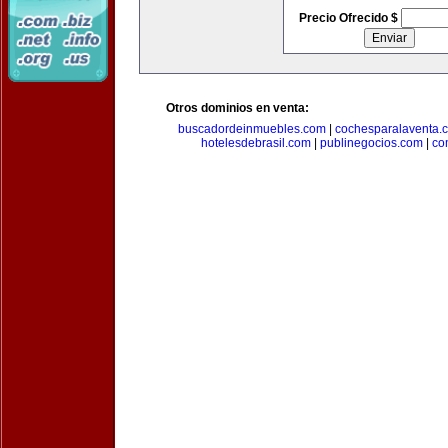
Precio Ofrecido $
Otros dominios en venta:
buscadordeinmuebles.com
|
cochesparalaventa.
hotelesdebrasil.com
|
publinegocios.com
|
co