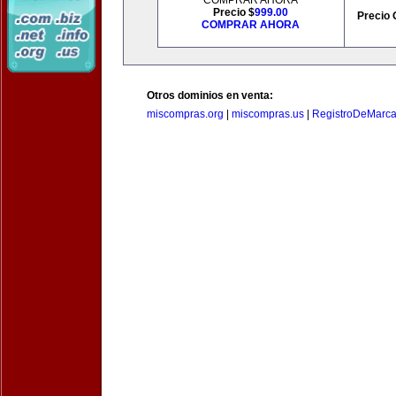
COMPRAR AHORA
Precio $
999.00
Precio 
COMPRAR AHORA
Otros dominios en venta:
miscompras.org
|
miscompras.us
|
RegistroDeMarca