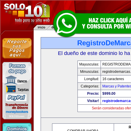
RegistroDeMarc
El dueño de este dominio lo ha
Mayusculas:
REGISTRODEMA
Minusculas:
registrodemarcas.
Longitud:
16 caracteres
Categorias:
Marcas y Patente
Precio:
$999.00
Visitar!
registrodemarca
Serán consideradas ofer
R