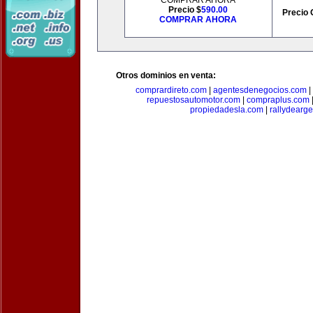
COMPRAR AHORA
Precio $
590.00
Precio 
COMPRAR AHORA
Otros dominios en venta:
comprardireto.com
|
agentesdenegocios.com
|
repuestosautomotor.com
|
compraplus.com
propiedadesla.com
|
rallydearg